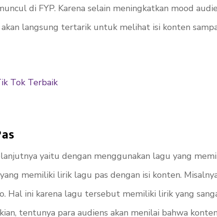
uncul di FYP. Karena selain meningkatkan mood audiens
 akan langsung tertarik untuk melihat isi konten sam
Tik Tok Terbaik
Pas
elanjutnya yaitu dengan menggunakan lagu yang memilik
ng memiliki lirik lagu pas dengan isi konten. Misalny
o. Hal ini karena lagu tersebut memiliki lirik yang s
ikian, tentunya para audiens akan menilai bahwa kont