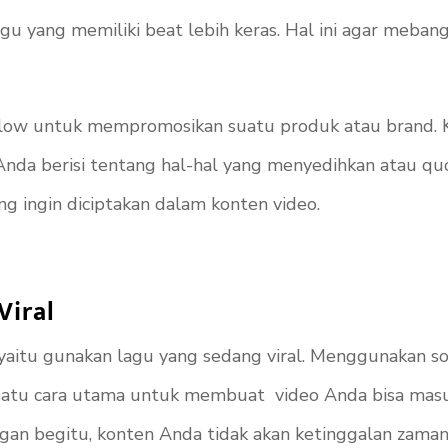
agu yang memiliki beat lebih keras. Hal ini agar meb
ellow untuk mempromosikan suatu produk atau brand. 
Anda berisi tentang hal-hal yang menyedihkan atau
qu
g ingin diciptakan dalam konten video.
Viral
a yaitu gunakan lagu yang sedang viral. Menggunakan
s
 satu cara utama untuk membuat video Anda bisa masuk
gan begitu, konten Anda tidak akan ketinggalan zama