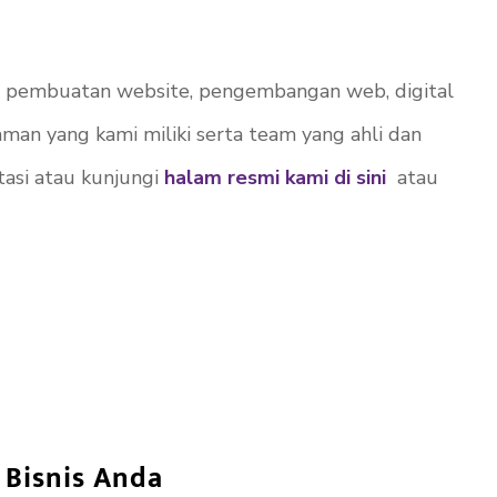
ri pembuatan website, pengembangan web, digital
an yang kami miliki serta team yang ahli dan
asi atau kunjungi
halam resmi kami di sini
atau
Bisnis Anda