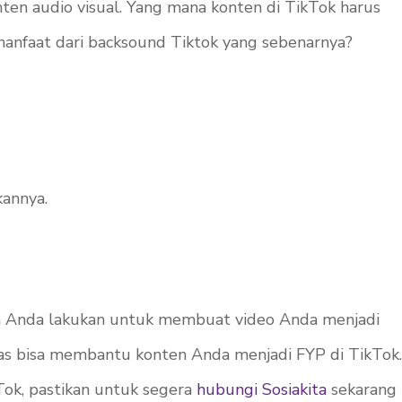
en audio visual. Yang mana konten di TikTok harus
manfaat dari
backsound
Tiktok yang sebenarnya?
annya.
isa Anda lakukan untuk membuat video Anda menjadi
tas bisa membantu konten Anda menjadi FYP di TikTok.
ok, pastikan untuk segera
hubungi Sosiakita
sekarang