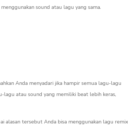
ya menggunakan sound atau lagu yang sama.
nahkan Anda menyadari jika hampir semua lagu-lagu
gu-lagu atau sound yang memiliki
beat
lebih keras,
gai alasan tersebut Anda bisa menggunakan lagu remix