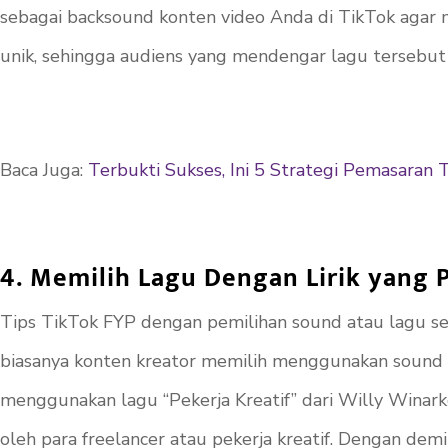
sebagai backsound konten video Anda di TikTok agar m
unik, sehingga audiens yang mendengar lagu tersebut
Baca Juga:
Terbukti Sukses, Ini 5 Strategi Pemasaran 
4. Memilih Lagu Dengan Lirik yang 
Tips TikTok FYP dengan pemilihan
sound
atau lagu s
biasanya konten kreator memilih menggunakan sound ya
menggunakan lagu “Pekerja Kreatif” dari Willy Winark
oleh para
freelancer
atau pekerja kreatif. Dengan dem