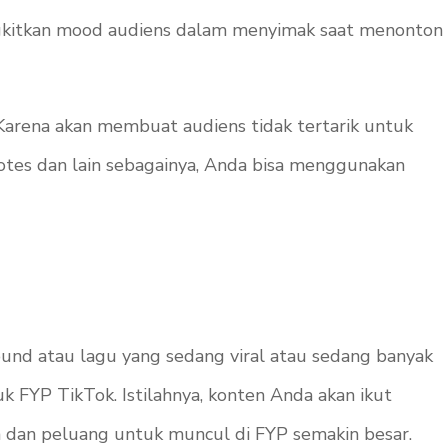
angkitkan mood audiens dalam menyimak saat menonton
Karena akan membuat audiens tidak tertarik untuk
otes
dan lain sebagainya, Anda bisa menggunakan
ound
atau lagu yang sedang viral atau sedang banyak
 FYP TikTok. Istilahnya, konten Anda akan ikut
n dan peluang untuk muncul di FYP semakin besar.