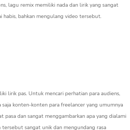
, lagu remix memiliki nada dan lirik yang sangat
pai habis, bahkan mengulang video tersebut.
i lirik pas. Untuk mencari perhatian para audiens,
a saja konten-konten para
freelancer
yang umumnya
angat pasa dan sangat menggambarkan apa yang dialami
en tersebut sangat unik dan mengundang rasa