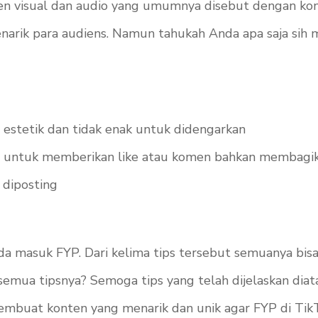
n visual dan audio yang umumnya disebut dengan kont
narik para audiens. Namun tahukah Anda apa saja sih 
 estetik dan tidak enak untuk didengarkan
g untuk memberikan like atau komen bahkan membagik
 diposting
nda masuk FYP. Dari kelima tips tersebut semuanya b
emua tipsnya? Semoga tips yang telah dijelaskan dia
mbuat konten yang menarik dan unik agar FYP di TikT