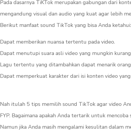
Pada dasarnya TiKTok merupakan gabungan dari konte
mengandung visual dan audio yang kuat agar lebih me
Berikut manfaat sound TikTok yang bisa Anda ketahui:
Dapat memberikan nuansa tertentu pada video.
Dapat menutupi suara asli video yang mungkin kurang
Lagu tertentu yang ditambahkan dapat menarik oran
Dapat memperkuat karakter dari isi konten video yang
Nah itulah 5 tips memilih sound TikTok agar video A
FYP. Bagaimana apakah Anda tertarik untuk mencoba s
Namun jika Anda masih mengalami kesulitan dalam me