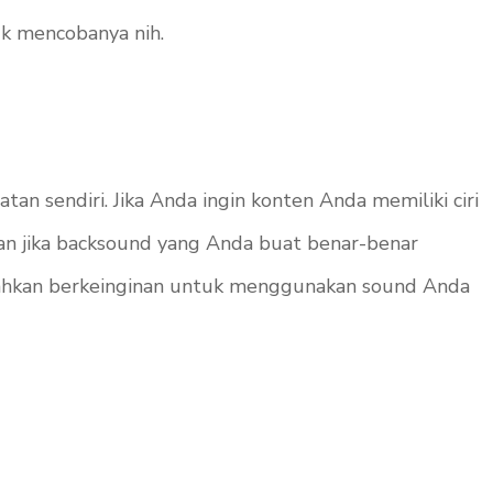
uk mencobanya nih.
n sendiri. Jika Anda ingin konten Anda memiliki ciri
an jika
backsound
yang Anda buat benar-benar
ahkan berkeinginan untuk menggunakan
sound
Anda