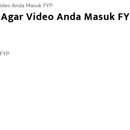
Video Anda Masuk FYP
k Agar Video Anda Masuk F