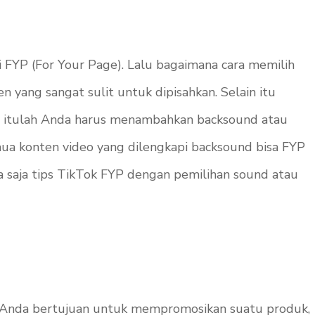
i FYP (For Your Page). Lalu bagaimana cara memilih
 yang sangat sulit untuk dipisahkan. Selain itu
na itulah Anda harus menambahkan backsound atau
ua konten video yang dilengkapi
backsound
bisa FYP
 saja tips TikTok FYP dengan pemilihan
sound
atau
n Anda bertujuan untuk mempromosikan suatu produk,