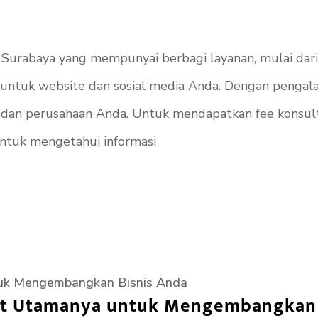
g Surabaya yang mempunyai berbagi layanan, mulai da
ntuk website dan sosial media Anda. Dengan pengalam
dan perusahaan Anda. Untuk mendapatkan fee konsult
ntuk mengetahui informasi
faat Utamanya untuk Mengembangkan 