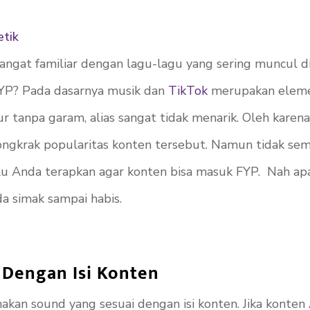
etik
angat familiar dengan lagu-lagu yang sering muncul d
FYP? Pada dasarnya musik dan
TikTok
merupakan elemen
 tanpa garam, alias sangat tidak menarik. Oleh kare
ngkrak popularitas konten tersebut. Namun tidak sem
lu Anda terapkan agar konten bisa masuk FYP. Nah apa
nda simak sampai habis.
Dengan Isi Konten
kan sound yang sesuai dengan isi konten. Jika konte