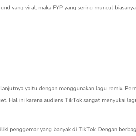
ound
yang viral, maka FYP yang sering muncul biasan
elanjutnya yaitu dengan menggunakan lagu remix. Per
get. Hal ini karena audiens TikTok sangat menyukai la
iliki penggemar yang banyak di TikTok. Dengan berba