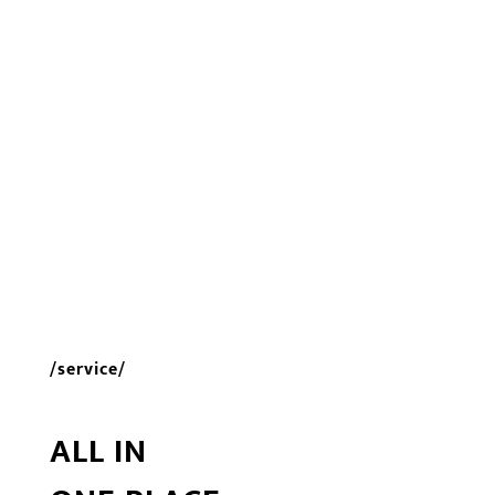
/service/
ALL IN