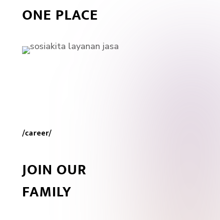
ONE PLACE
/career/
JOIN OUR
FAMILY