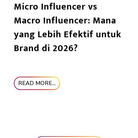
Micro Influencer vs
Macro Influencer: Mana
yang Lebih Efektif untuk
Brand di 2026?
READ MORE...