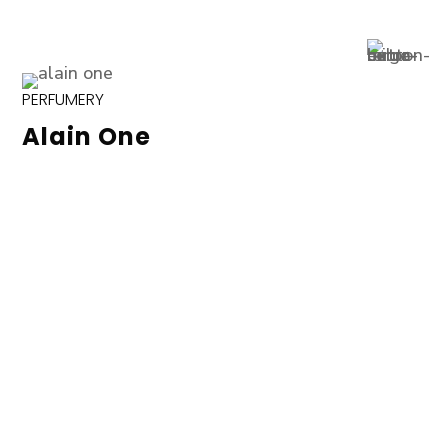
PERFUMERY
Alain One