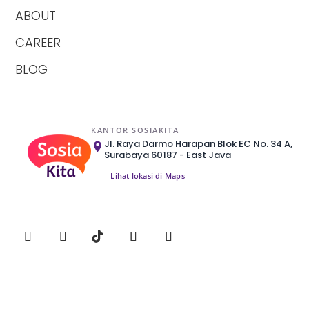
ABOUT
CAREER
BLOG
KANTOR SOSIAKITA
Jl. Raya Darmo Harapan Blok EC No. 34 A,
Surabaya 60187 - East Java
Lihat lokasi di Maps