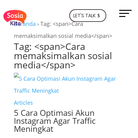
LET'S TALK
Beranda
›
Tag: <span>Cara
memaksimalkan sosial media</span>
Tag: <span>Cara
memaksimalkan sosial
media</span>
Articles
5 Cara Optimasi Akun
Instagram Agar Traffic
Meningkat