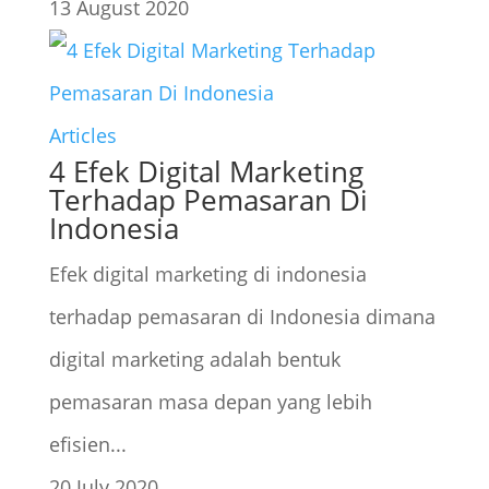
13 August 2020
Articles
4 Efek Digital Marketing
Terhadap Pemasaran Di
Indonesia
Efek digital marketing di indonesia
terhadap pemasaran di Indonesia dimana
digital marketing adalah bentuk
pemasaran masa depan yang lebih
efisien...
20 July 2020