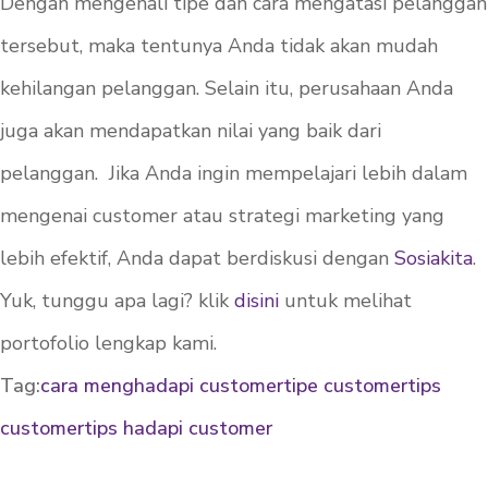
Dengan mengenali tipe dan cara mengatasi pelanggan
tersebut, maka tentunya Anda tidak akan mudah
kehilangan pelanggan. Selain itu, perusahaan Anda
juga akan mendapatkan nilai yang baik dari
pelanggan. Jika Anda ingin mempelajari lebih dalam
mengenai
customer
atau strategi marketing yang
lebih efektif, Anda dapat berdiskusi dengan
Sosiakita
.
Yuk, tunggu apa lagi? klik
disini
untuk melihat
portofolio lengkap kami.
Tag:
cara menghadapi customer
tipe customer
tips
customer
tips hadapi customer