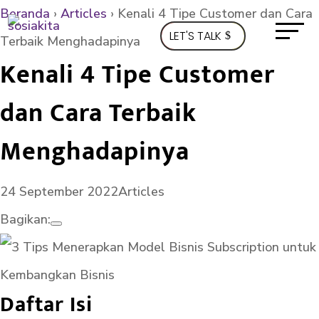
Beranda
›
Articles
›
Kenali 4 Tipe Customer dan Cara
LET'S TALK
Terbaik Menghadapinya
Kenali 4 Tipe Customer
dan Cara Terbaik
Menghadapinya
24 September 2022
Articles
Bagikan:
Daftar Isi