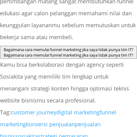
pertimbangan matang sangat membutuhkan funnel
edukasi agar calon pelanggan memahami nilai dan
keunggulan layananmu sebelum memutuskan untuk
bekerja sama atau membeli.
Bagaimana cara memulai funnel marketing jika saya tidak punya tim IT?
Bagaimana cara memulai funnel marketing jika saya tidak punya tim IT?
Kamu bisa berkolaborasi dengan agency seperti
Sosiakita yang memiliki tim lengkap untuk
menangani strategi konten hingga optimasi teknis
website bisnismu secara profesional.
Tag:
customer journey
digital marketing
funnel
marketing
konversi penjualan
penjualan
bisnis
sosiakita
strategi pemasaran