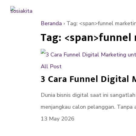
Beranda
›
Tag: <span>funnel marketi
Tag: <span>funnel
All Post
3 Cara Funnel Digital
Dunia bisnis digital saat ini sangat
menjangkau calon pelanggan. Tanpa a
13 May 2026