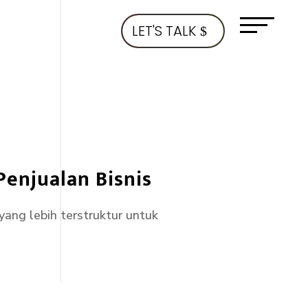
LET'S TALK
Penjualan Bisnis
ang lebih terstruktur untuk