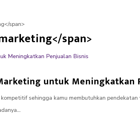
ng</span>
 marketing</span>
 Marketing untuk Meningkatkan 
lah kompetitif sehingga kamu membutuhkan pendekatan y
danya...