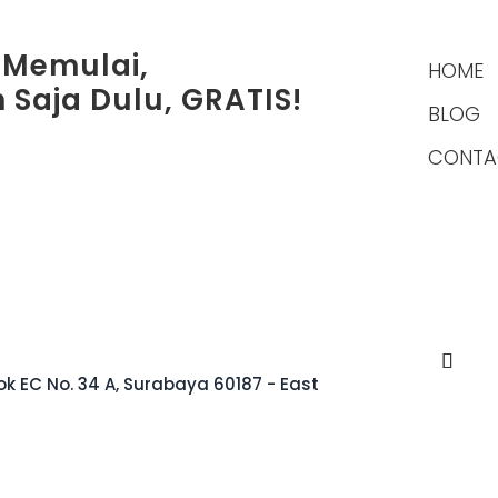
 Memulai,
HOME
 Saja Dulu, GRATIS!
BLOG
CONTA
k EC No. 34 A, Surabaya 60187 - East