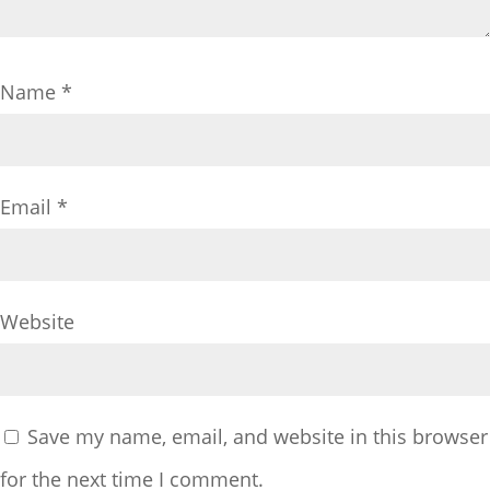
Name
*
Email
*
Website
Save my name, email, and website in this browser
for the next time I comment.