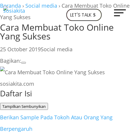
Beranda
›
Social media
›
Cara Membuat Toko Online
LET'S TALK
Yang Sukses
Cara Membuat Toko Online
Yang Sukses
25 October 2019
Social media
Bagikan:
sosiakita.com
Daftar Isi
Tampilkan
Sembunyikan
Berikan Sample Pada Tokoh Atau Orang Yang
Berpengaruh