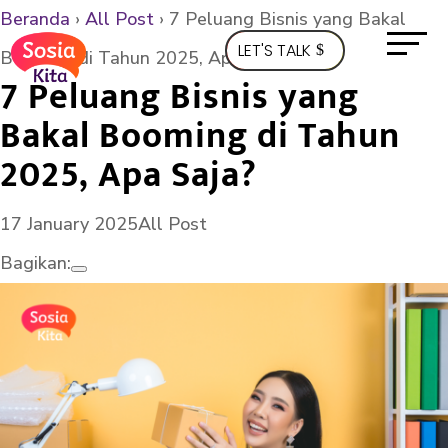
Beranda
›
All Post
›
7 Peluang Bisnis yang Bakal
LET'S TALK
Booming di Tahun 2025, Apa Saja?
7 Peluang Bisnis yang
Bakal Booming di Tahun
2025, Apa Saja?
17 January 2025
All Post
Bagikan: