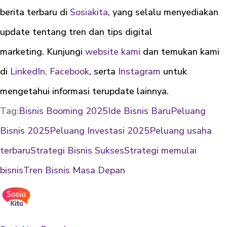
berita terbaru di
Sosiakita
, yang selalu menyediakan
update tentang tren dan tips digital
marketing. Kunjungi
website kami
dan temukan kami
di
LinkedIn
,
Facebook
, serta
Instagram
untuk
mengetahui informasi terupdate lainnya.
Tag:
Bisnis Booming 2025
Ide Bisnis Baru
Peluang
Bisnis 2025
Peluang Investasi 2025
Peluang usaha
terbaru
Strategi Bisnis Sukses
Strategi memulai
bisnis
Tren Bisnis Masa Depan