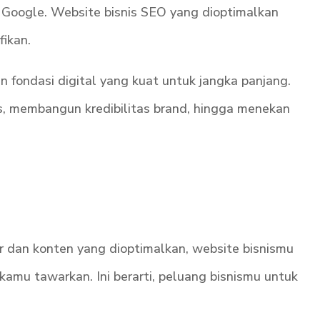
i Google. Website bisnis SEO yang dioptimalkan
ikan.
 fondasi digital yang kuat untuk jangka panjang.
s, membangun kredibilitas brand, hingga menekan
r dan konten yang dioptimalkan, website bisnismu
mu tawarkan. Ini berarti, peluang bisnismu untuk