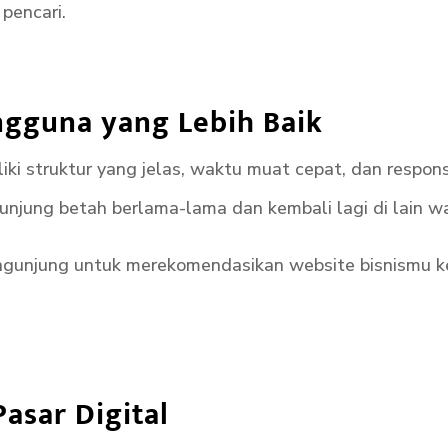
pencari.
gguna yang Lebih Baik
i struktur yang jelas, waktu muat cepat, dan responsi
njung betah berlama-lama dan kembali lagi di lain w
engunjung untuk merekomendasikan website bisnismu k
asar Digital