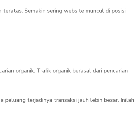
n teratas. Semakin sering website muncul di posisi
ian organik. Trafik organik berasal dari pencarian
eluang terjadinya transaksi jauh lebih besar. Inilah