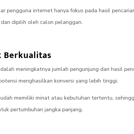
esar pengguna internet hanya fokus pada hasil pencaria
 dan dipilih oleh calon pelanggan.
 Berkualitas
alah meningkatnya jumlah pengunjung dari hasil pencar
rpotensi menghasilkan konversi yang lebih tinggi.
ah memiliki minat atau kebutuhan tertentu, sehingga p
ntuk pertumbuhan jangka panjang.