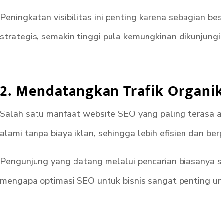
Peningkatan visibilitas ini penting karena sebagian b
strategis, semakin tinggi pula kemungkinan dikunjungi
2. Mendatangkan Trafik Organik
Salah satu manfaat website SEO yang paling terasa ad
alami tanpa biaya iklan, sehingga lebih efisien dan be
Pengunjung yang datang melalui pencarian biasanya sud
mengapa optimasi SEO untuk bisnis sangat penting u