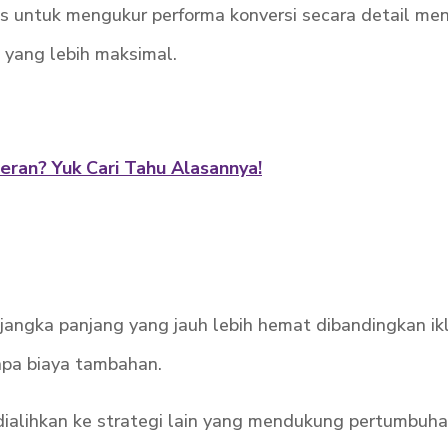
 untuk mengukur performa konversi secara detail meng
 yang lebih maksimal.
ran? Yuk Cari Tahu Alasannya!
 jangka panjang yang jauh lebih hemat dibandingkan i
anpa biaya tambahan.
ialihkan ke strategi lain yang mendukung pertumbuhan 