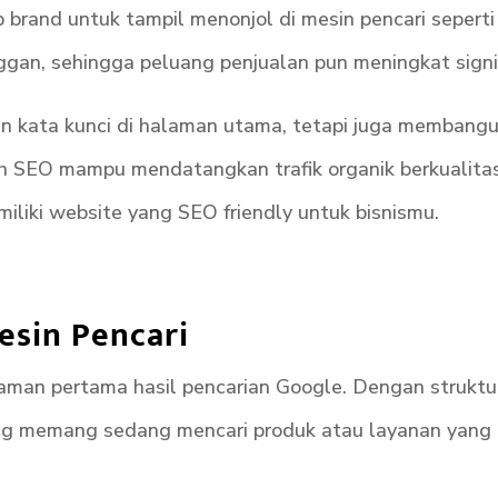
 brand untuk tampil menonjol di mesin pencari sepert
gan, sehingga peluang penjualan pun meningkat signif
n kata kunci di halaman utama, tetapi juga membangun
ah SEO mampu mendatangkan trafik organik berkualita
liki website yang SEO friendly untuk bisnismu.
Mesin Pencari
aman pertama hasil pencarian Google. Dengan struktu
ng memang sedang mencari produk atau layanan yang ka