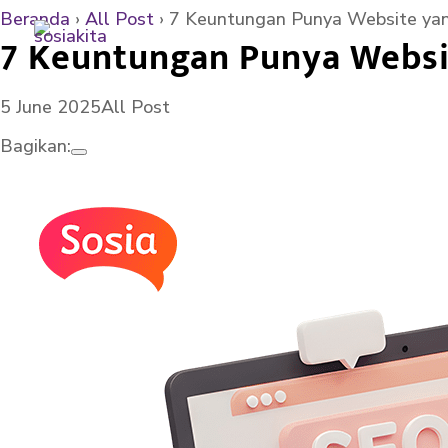
Beranda
›
All Post
›
7 Keuntungan Punya Website yan
7 Keuntungan Punya Websi
5 June 2025
All Post
Bagikan: