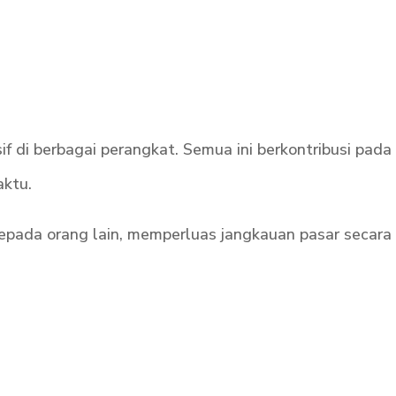
f di berbagai perangkat. Semua ini berkontribusi pada
aktu.
epada orang lain, memperluas jangkauan pasar secara