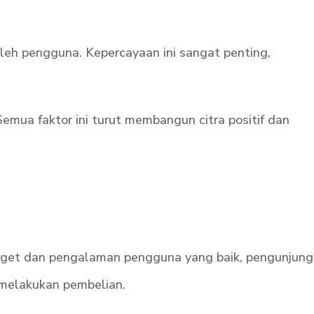
leh pengguna. Kepercayaan ini sangat penting,
Semua faktor ini turut membangun citra positif dan
arget dan pengalaman pengguna yang baik, pengunjung
 melakukan pembelian.