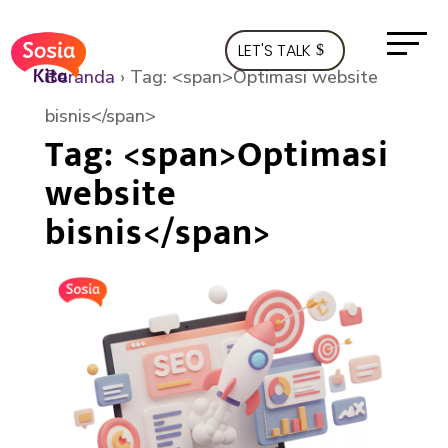
LET'S TALK
Beranda
›
Tag: <span>Optimasi website
bisnis</span>
Tag: <span>Optimasi
website
bisnis</span>