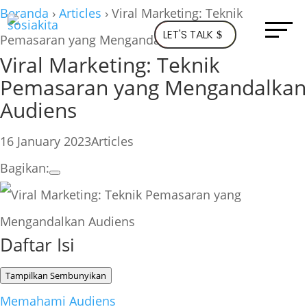
Beranda
›
Articles
›
Viral Marketing: Teknik
LET'S TALK
Pemasaran yang Mengandalkan Audiens
Viral Marketing: Teknik
Pemasaran yang Mengandalkan
Audiens
16 January 2023
Articles
Bagikan:
Daftar Isi
Tampilkan
Sembunyikan
Memahami Audiens