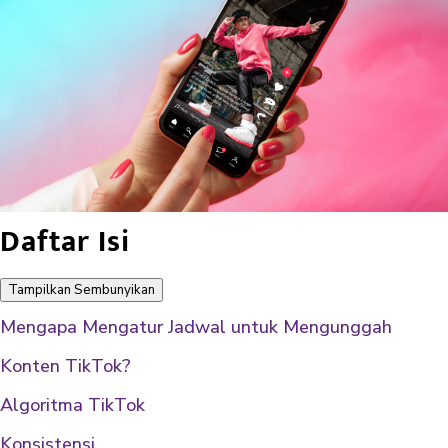
Daftar Isi
Tampilkan
Sembunyikan
Mengapa Mengatur Jadwal untuk Mengunggah
Konten TikTok?
Algoritma TikTok
Konsistensi