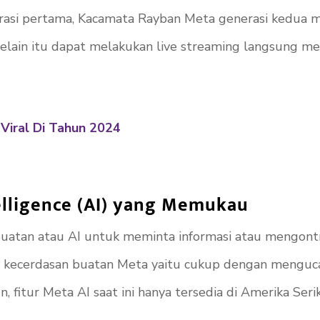
asi pertama, Kacamata Rayban Meta generasi kedua me
elain itu dapat melakukan live streaming langsung mel
 Viral Di Tahun 2024
telligence (AI) yang Memukau
atan atau AI untuk meminta informasi atau mengontrol
 kecerdasan buatan Meta yaitu cukup dengan menguca
itur Meta AI saat ini hanya tersedia di Amerika Serik