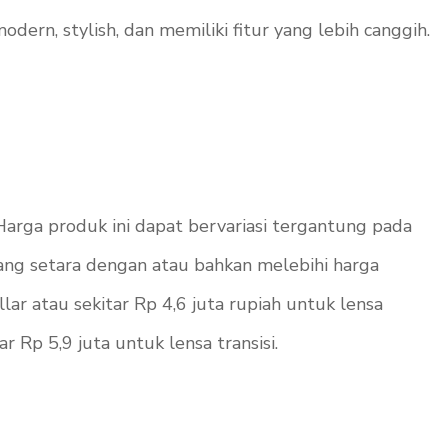
dern, stylish, dan memiliki fitur yang lebih canggih.
arga produk ini dapat bervariasi tergantung pada
yang setara dengan atau bahkan melebihi harga
ar atau sekitar Rp 4,6 juta rupiah untuk lensa
r Rp 5,9 juta untuk lensa transisi.