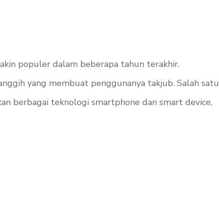
makin populer dalam beberapa tahun terakhir.
ur canggih yang membuat penggunanya takjub. Salah satu
an berbagai teknologi smartphone dan smart device,