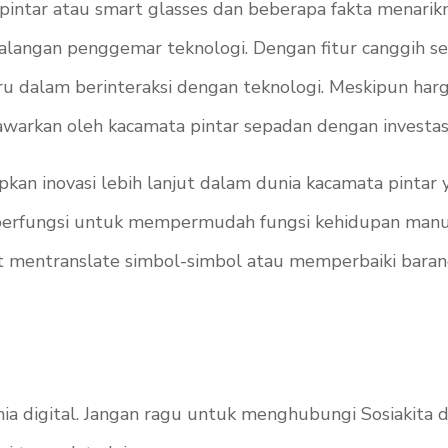
pintar atau smart glasses dan beberapa fakta menarik
angan penggemar teknologi. Dengan fitur canggih seper
ru dalam berinteraksi dengan teknologi. Meskipun har
arkan oleh kacamata pintar sepadan dengan investasi
kan inovasi lebih lanjut dalam dunia kacamata pintar 
ni berfungsi untuk mempermudah fungsi kehidupan manus
at mentranslate simbol-simbol atau memperbaiki baran
ia digital. Jangan ragu untuk menghubungi Sosiakita