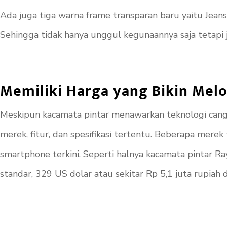
Ada juga tiga warna frame transparan baru yaitu Jeans,
Sehingga tidak hanya unggul kegunaannya saja tetapi 
Memiliki Harga yang Bikin Mel
Meskipun kacamata pintar menawarkan teknologi cangg
merek, fitur, dan spesifikasi tertentu. Beberapa mer
smartphone terkini. Seperti halnya kacamata pintar R
standar, 329 US dolar atau sekitar Rp 5,1 juta rupiah d