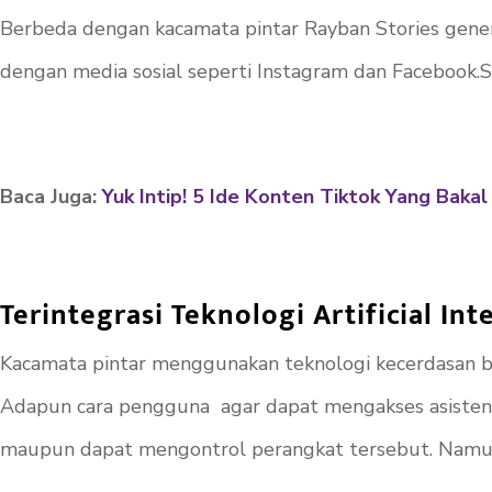
Berbeda dengan kacamata pintar Rayban Stories gener
dengan media sosial seperti Instagram dan Facebook.S
Baca Juga:
Yuk Intip! 5 Ide Konten Tiktok Yang Bakal
Terintegrasi Teknologi Artificial In
Kacamata pintar menggunakan teknologi kecerdasan bu
Adapun cara pengguna agar dapat mengakses asisten
maupun dapat mengontrol perangkat tersebut. Namun, f