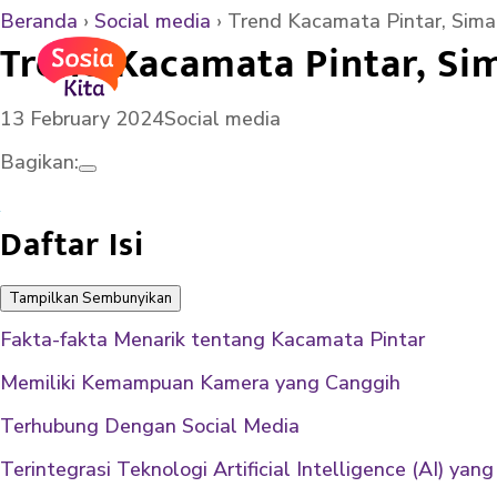
Beranda
›
Social media
›
Trend Kacamata Pintar, Sim
Trend Kacamata Pintar, Si
13 February 2024
Social media
Bagikan:
Daftar Isi
Tampilkan
Sembunyikan
Fakta-fakta Menarik tentang Kacamata Pintar
Memiliki Kemampuan Kamera yang Canggih
Terhubung Dengan Social Media
Terintegrasi Teknologi Artificial Intelligence (AI) ya