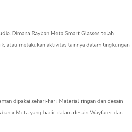
audio. Dimana Rayban Meta Smart Glasses telah
k, atau melakukan aktivitas lainnya dalam lingkungan
n dipakai sehari-hari. Material ringan dan desain
Rayban x Meta yang hadir dalam desain Wayfarer dan