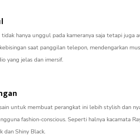
l
 tidak hanya unggul pada kameranya saja tetapi juga 
kebisingan saat panggilan telepon, mendengarkan musi
 yang jelas dan imersif.
ingan
n untuk membuat perangkat ini lebih stylish dan nyama
 pengguna fashion-conscious. Seperti halnya kacamata 
k dan Shiny Black.