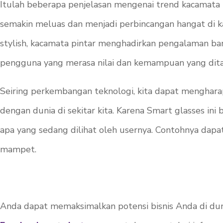
Itulah beberapa penjelasan mengenai trend kacamata 
semakin meluas dan menjadi perbincangan hangat di kal
stylish, kacamata pintar menghadirkan pengalaman ba
pengguna yang merasa nilai dan kemampuan yang ditaw
Seiring perkembangan teknologi, kita dapat mengharap
dengan dunia di sekitar kita. Karena Smart glasses i
apa yang sedang dilihat oleh usernya. Contohnya dap
mampet.
Anda dapat memaksimalkan potensi bisnis Anda di dun