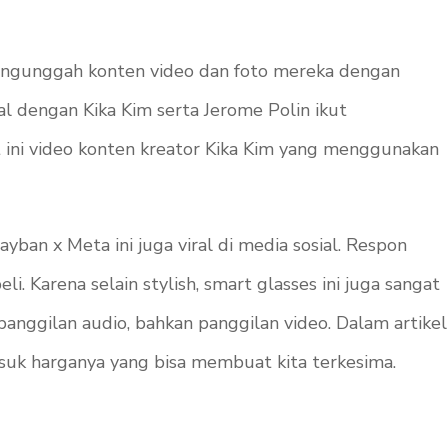
 mengunggah konten video dan foto mereka dengan
l dengan Kika Kim serta Jerome Polin ikut
ini video konten kreator Kika Kim yang menggunakan
yban x Meta ini juga viral di media sosial. Respon
i. Karena selain stylish, smart glasses ini juga sangat
anggilan audio, bahkan panggilan video. Dalam artikel
asuk harganya yang bisa membuat kita terkesima.