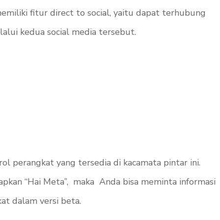
miliki fitur
direct to social
, yaitu dapat terhubung
alui kedua social media tersebut.
 perangkat yang tersedia di kacamata pintar ini.
pkan “Hai Meta”, maka Anda bisa meminta informasi
at dalam versi beta.