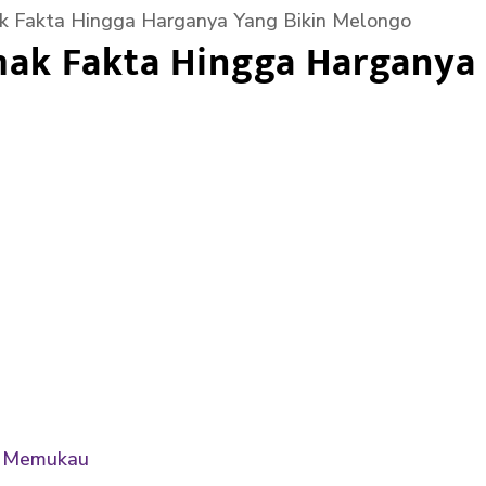
ak Fakta Hingga Harganya Yang Bikin Melongo
mak Fakta Hingga Harganya
ng Memukau