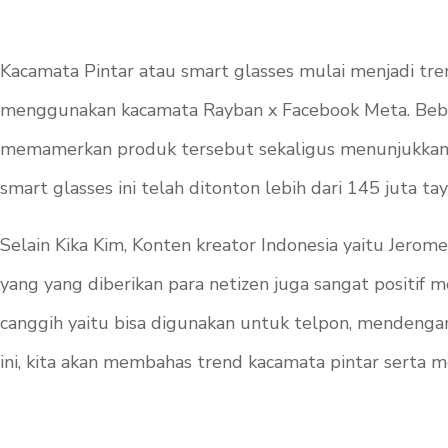
Kacamata Pintar atau smart glasses mulai menjadi tr
menggunakan kacamata Rayban x Facebook Meta. Beberap
memamerkan produk tersebut sekaligus menunjukkan k
smart glasses ini telah ditonton lebih dari 145 juta ta
Selain Kika Kim, Konten kreator Indonesia yaitu Jerom
yang yang diberikan para netizen juga sangat positif me
canggih yaitu bisa digunakan untuk telpon, mendengar
ini, kita akan membahas trend kacamata pintar serta 