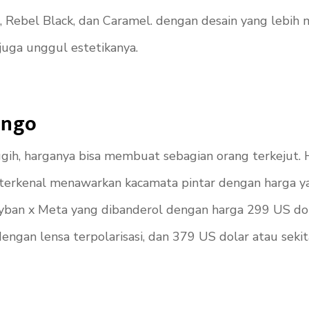
 Rebel Black, dan Caramel. dengan desain yang lebih mo
juga unggul estetikanya.
ongo
ih, harganya bisa membuat sebagian orang terkejut. H
ek terkenal menawarkan kacamata pintar dengan harga 
ayban x Meta yang dibanderol dengan harga 299 US doll
engan lensa terpolarisasi, dan 379 US dolar atau sekita