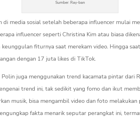
Sumber: Ray-ban
en di media sosial setelah beberapa influencer mulai
a influencer seperti Christina Kim atau biasa dikena
eunggulan fiturnya saat merekam video. Hingga saat 
yangan dengan 17 juta likes di TikTok.
e Polin juga menggunakan trend kacamata pintar dari Ra
ngenai trend ini, tak sedikit yang fomo dan ikut membel
kan musik, bisa mengambil video dan foto melakukan p
mengungkap fakta menarik seputar perangkat ini, term