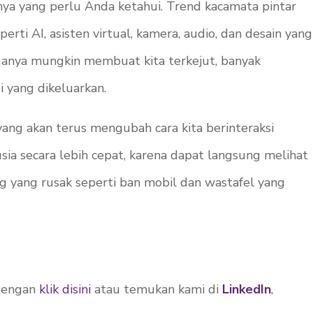
nya yang perlu Anda ketahui. Trend kacamata pintar
ti AI, asisten virtual, kamera, audio, dan desain yang
ganya mungkin membuat kita terkejut, banyak
 yang dikeluarkan.
yang akan terus mengubah cara kita berinteraksi
ia secara lebih cepat, karena dapat langsung melihat
g yang rusak seperti ban mobil dan wastafel yang
 dengan
klik disini
atau temukan kami di
LinkedIn
,