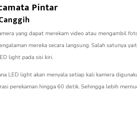
camata Pintar
Canggih
mera yang dapat merekam video atau mengambil foto. 
ngalaman mereka secara langsung. Salah satunya yait
 light pada sisi kiri.
na LED light akan menyala setiap kali kamera digunaka
urasi perekaman hingga 60 detik. Sehingga lebih m