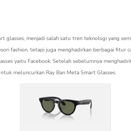
rt glasses, menjadi salah satu tren teknologi yang se
sesori fashion, tetapi juga menghadirkan berbagai fit
asses yaitu Facebook. Setelah sebelumnya menghadirk
 untuk meluncurkan Ray Ban Meta Smart Glasses.