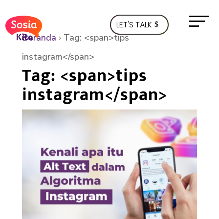
LET'S TALK
Beranda
›
Tag: <span>tips
instagram</span>
Tag: <span>tips
instagram</span>