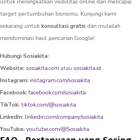
untuk meningkatkan visibilitas online dan mencapai
target pertumbuhan bisnismu. Kunjungi kami
sekarang untuk
konsultasi gratis
dan mulailah
mendominasi hasil pencarian Google!
Hubungi Sosiakita:
Website:
sosiakita.com
atau
sosiakita.id
Instagram:
instagram.com/sosiakita
Facebook:
facebook.com/sosiakita
TikTok:
tiktok.com/@sosiakita
LinkedIn:
linkedin.com/company/sosiakita
YouTube:
youtube.com/@Sosiakita