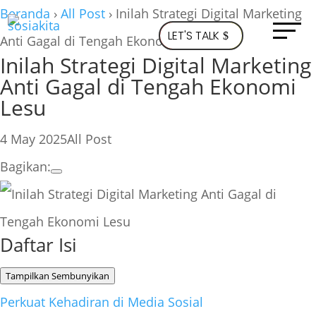
Beranda
›
All Post
›
Inilah Strategi Digital Marketing
LET'S TALK
Anti Gagal di Tengah Ekonomi Lesu
Inilah Strategi Digital Marketing
Anti Gagal di Tengah Ekonomi
Lesu
4 May 2025
All Post
Bagikan:
Daftar Isi
Tampilkan
Sembunyikan
Perkuat Kehadiran di Media Sosial