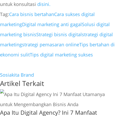
untuk konsultasi
disini.
Tag:
Cara bisnis bertahan
Cara sukses digital
marketing
Digital marketing anti gagal
Solusi digital
marketing bisnis
Strategi bisnis digital
strategi digital
marketing
strategi pemasaran online
Tips bertahan di
ekonomi sulit
Tips digital marketing sukses
Sosiakita Brand
Artikel Terkait
Apa Itu Digital Agency? Ini 7 Manfaat