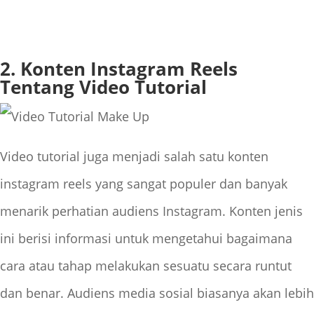
2. Konten Instagram Reels
Tentang Video Tutorial
Video tutorial juga menjadi salah satu konten
instagram reels yang sangat populer dan banyak
menarik perhatian audiens Instagram. Konten jenis
ini berisi informasi untuk mengetahui bagaimana
cara atau tahap melakukan sesuatu secara runtut
dan benar. Audiens media sosial biasanya akan lebih