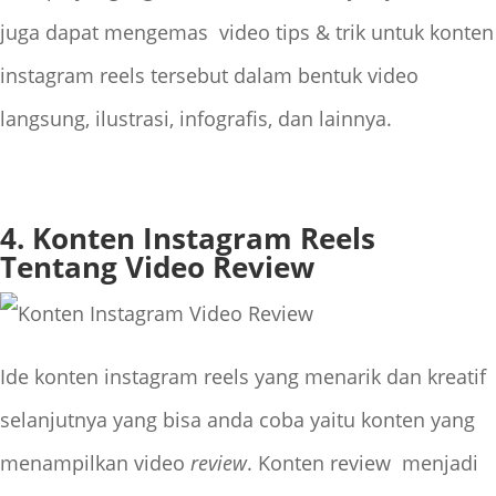
juga dapat mengemas video tips & trik untuk konten
instagram reels tersebut dalam bentuk video
langsung, ilustrasi, infografis, dan lainnya.
4. Konten Instagram Reels
Tentang Video Review
Ide konten instagram reels yang menarik dan kreatif
selanjutnya yang bisa anda coba yaitu konten yang
menampilkan video
review
. Konten review menjadi