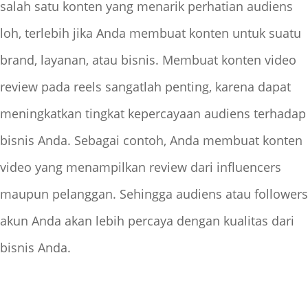
salah satu konten yang menarik perhatian audiens
loh, terlebih jika Anda membuat konten untuk suatu
brand, layanan, atau bisnis. Membuat konten video
review pada reels sangatlah penting, karena dapat
meningkatkan tingkat kepercayaan audiens terhadap
bisnis Anda. Sebagai contoh, Anda membuat konten
video yang menampilkan review dari influencers
maupun pelanggan. Sehingga audiens atau followers
akun Anda akan lebih percaya dengan kualitas dari
bisnis Anda.