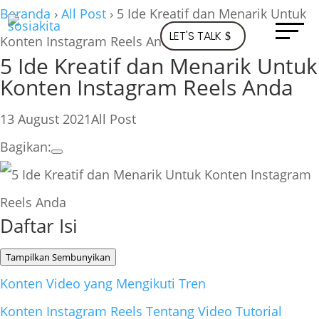
Beranda
›
All Post
›
5 Ide Kreatif dan Menarik Untuk
LET'S TALK
Konten Instagram Reels Anda
5 Ide Kreatif dan Menarik Untuk
Konten Instagram Reels Anda
13 August 2021
All Post
Bagikan:
Daftar Isi
Tampilkan
Sembunyikan
Konten Video yang Mengikuti Tren
Konten Instagram Reels Tentang Video Tutorial