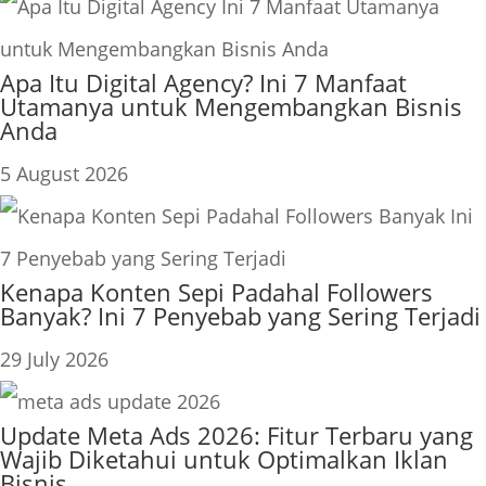
Apa Itu Digital Agency? Ini 7 Manfaat
Utamanya untuk Mengembangkan Bisnis
Anda
5 August 2026
Kenapa Konten Sepi Padahal Followers
Banyak? Ini 7 Penyebab yang Sering Terjadi
29 July 2026
Update Meta Ads 2026: Fitur Terbaru yang
Wajib Diketahui untuk Optimalkan Iklan
Bisnis