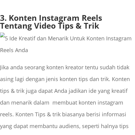
3. Konten Instagram Reels
Tentang Video Tips & Trik
Jika anda seorang konten kreator tentu sudah tidak
asing lagi dengan jenis konten tips dan trik. Konten
tips & trik juga dapat Anda jadikan ide yang kreatif
dan menarik dalam membuat konten instagram
reels. Konten Tips & trik biasanya berisi informasi
yang dapat membantu audiens, seperti halnya tips