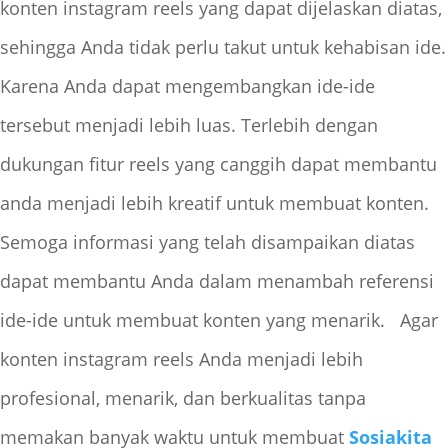
konten instagram reels yang dapat dijelaskan diatas,
sehingga Anda tidak perlu takut untuk kehabisan ide.
Karena Anda dapat mengembangkan ide-ide
tersebut menjadi lebih luas. Terlebih dengan
dukungan fitur reels yang canggih dapat membantu
anda menjadi lebih kreatif untuk membuat konten.
Semoga informasi yang telah disampaikan diatas
dapat membantu Anda dalam menambah referensi
ide-ide untuk membuat konten yang menarik. Agar
konten instagram reels Anda menjadi lebih
profesional, menarik, dan berkualitas tanpa
memakan banyak waktu untuk membuat
Sosiakita