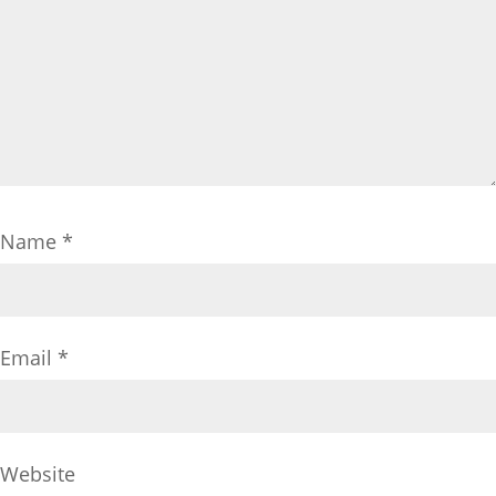
Name
*
Email
*
Website