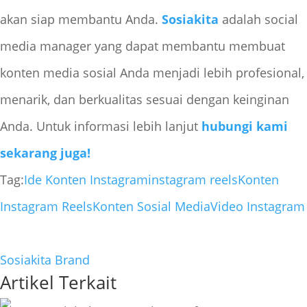
akan siap membantu Anda.
Sosiakita
adalah social
media manager yang dapat membantu membuat
konten media sosial Anda menjadi lebih profesional,
menarik, dan berkualitas sesuai dengan keinginan
Anda. Untuk informasi lebih lanjut
hubungi kami
sekarang juga!
Tag:
Ide Konten Instagram
instagram reels
Konten
Instagram Reels
Konten Sosial Media
Video Instagram
Sosiakita Brand
Artikel Terkait