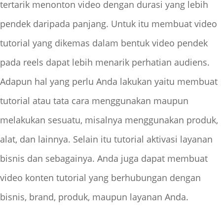
tertarik menonton video dengan durasi yang lebih
pendek daripada panjang. Untuk itu membuat video
tutorial yang dikemas dalam bentuk video pendek
pada reels dapat lebih menarik perhatian audiens.
Adapun hal yang perlu Anda lakukan yaitu membuat
tutorial atau tata cara menggunakan maupun
melakukan sesuatu, misalnya menggunakan produk,
alat, dan lainnya. Selain itu tutorial aktivasi layanan
bisnis dan sebagainya. Anda juga dapat membuat
video konten tutorial yang berhubungan dengan
bisnis, brand, produk, maupun layanan Anda.