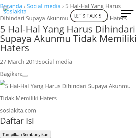
Beranda
›
Social media
›
5 Hal-Hal Yang Harus
LET'S TALK
Dihindari Supaya Akunmu Tidak Memiliki Haters
5 Hal-Hal Yang Harus Dihindari
Supaya Akunmu Tidak Memiliki
Haters
27 March 2019
Social media
Bagikan:
sosiakita.com
Daftar Isi
Tampilkan
Sembunyikan