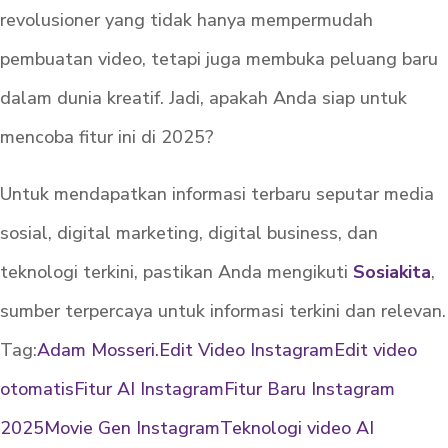
revolusioner yang tidak hanya mempermudah
pembuatan video, tetapi juga membuka peluang baru
dalam dunia kreatif. Jadi, apakah Anda siap untuk
mencoba fitur ini di 2025?
Untuk mendapatkan informasi terbaru seputar media
sosial, digital marketing, digital business, dan
teknologi terkini, pastikan Anda mengikuti
Sosiakita
,
sumber terpercaya untuk informasi terkini dan relevan.
Tag:
Adam Mosseri.
Edit Video Instagram
Edit video
otomatis
Fitur AI Instagram
Fitur Baru Instagram
2025
Movie Gen Instagram
Teknologi video AI