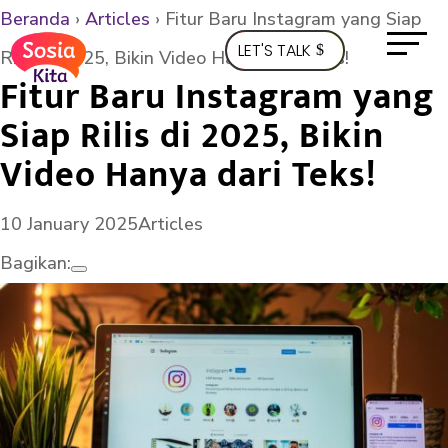
Beranda
›
Articles
›
Fitur Baru Instagram yang Siap
LET'S TALK
Rilis di 2025, Bikin Video Hanya dari Teks!
Fitur Baru Instagram yang
Siap Rilis di 2025, Bikin
Video Hanya dari Teks!
10 January 2025
Articles
Bagikan: