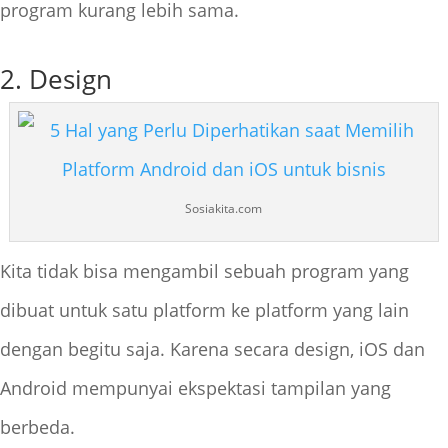
program kurang lebih sama.
2. Design
Sosiakita.com
Kita tidak bisa mengambil sebuah program yang
dibuat untuk satu platform ke platform yang lain
dengan begitu saja. Karena secara design, iOS dan
Android mempunyai ekspektasi tampilan yang
berbeda.