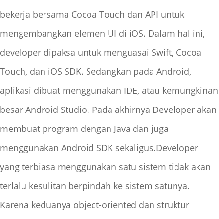
bekerja bersama Cocoa Touch dan API untuk
mengembangkan elemen UI di iOS. Dalam hal ini,
developer dipaksa untuk menguasai Swift, Cocoa
Touch, dan iOS SDK. Sedangkan pada Android,
aplikasi dibuat menggunakan IDE, atau kemungkinan
besar Android Studio. Pada akhirnya Developer akan
membuat program dengan Java dan juga
menggunakan Android SDK sekaligus.Developer
yang terbiasa menggunakan satu sistem tidak akan
terlalu kesulitan berpindah ke sistem satunya.
Karena keduanya object-oriented dan struktur