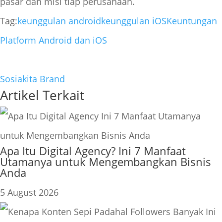
pasar dan misi tiap perusahaan.
Tag:
keunggulan android
keunggulan iOS
Keuntungan
Platform Android dan iOS
Sosiakita Brand
Artikel Terkait
Apa Itu Digital Agency? Ini 7 Manfaat
Utamanya untuk Mengembangkan Bisnis
Anda
5 August 2026