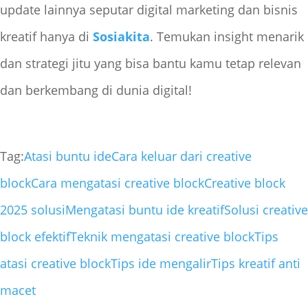
update lainnya seputar digital marketing dan bisnis
kreatif hanya di
Sosiakita
. Temukan insight menarik
dan strategi jitu yang bisa bantu kamu tetap relevan
dan berkembang di dunia digital!
Tag:
Atasi buntu ide
Cara keluar dari creative
block
Cara mengatasi creative block
Creative block
2025 solusi
Mengatasi buntu ide kreatif
Solusi creative
block efektif
Teknik mengatasi creative block
Tips
atasi creative block
Tips ide mengalir
Tips kreatif anti
macet