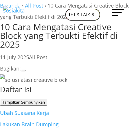
Beranda
›
All Post
›
10 Cara Mengatasi Creative Block
LET'S TALK
yang Terbukti Efektif di 2025
10 Cara Mengatasi Creative
Block yang Terbukti Efektif di
2025
11 July 2025
All Post
Bagikan:
Daftar Isi
Tampilkan
Sembunyikan
Ubah Suasana Kerja
Lakukan Brain Dumping