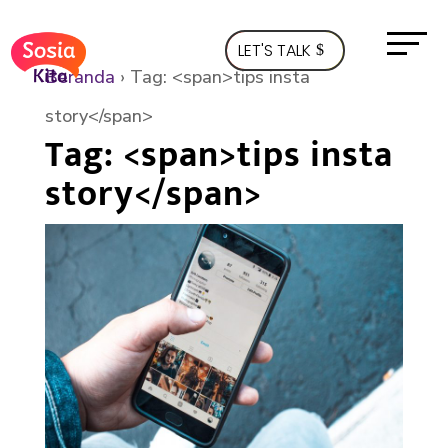
LET'S TALK
Beranda
›
Tag: <span>tips insta
story</span>
Tag: <span>tips insta
story</span>