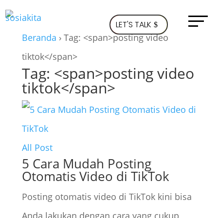
LET'S TALK
Beranda
›
Tag: <span>posting video
tiktok</span>
Tag: <span>posting video
tiktok</span>
All Post
5 Cara Mudah Posting
Otomatis Video di TikTok
Posting otomatis video di TikTok kini bisa
Anda lakukan dengan cara yang cukup