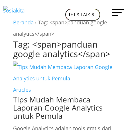
LET'S TALK
Beranda
›
Tag: <span>panduan google
analytics</span>
Tag: <span>panduan
google analytics</span>
Articles
Tips Mudah Membaca
Laporan Google Analytics
untuk Pemula
Google Analytics adalah tools gratis dari