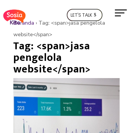
LET'S TALK
Beranda
›
Tag: <span>jasa pengelola
website</span>
Tag: <span>jasa
pengelola
website</span>