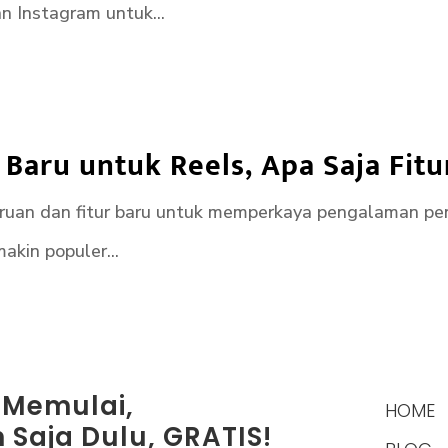
 Instagram untuk...
r Baru untuk Reels, Apa Saja Fit
aruan dan fitur baru untuk memperkaya pengalaman 
akin populer...
 Memulai,
HOME
 Saja Dulu, GRATIS!