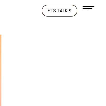
LET'S TALK