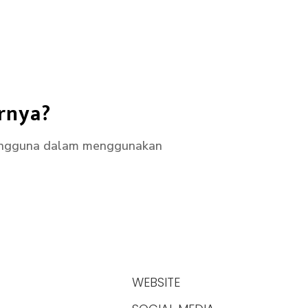
urnya?
pengguna dalam menggunakan
WEBSITE