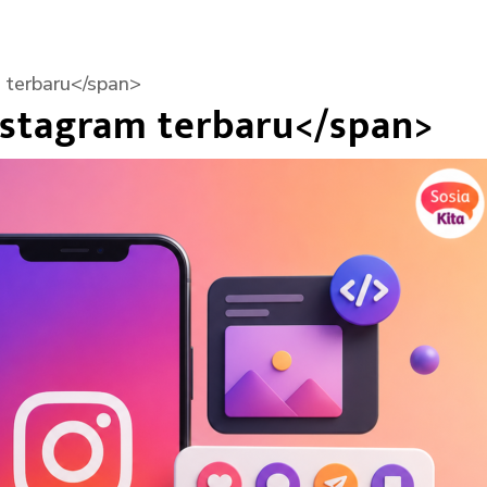
 terbaru</span>
nstagram terbaru</span>