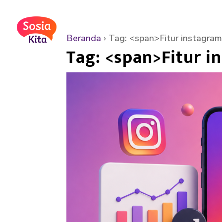
Beranda
›
Tag: <span>Fitur instagram
Tag: <span>Fitur i