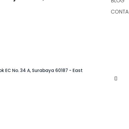
BLOG
CONTA
k EC No. 34 A, Surabaya 60187 - East