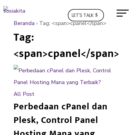
LET'S TALK
Beranda
›
Tag: <span>cpanel</span>
Tag:
<span>cpanel</span>
All Post
Perbedaan cPanel dan
Plesk, Control Panel
Hosting Mana yang