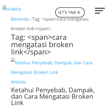
LET'S TALK
Beranda
›
Tag: <span>cara mengatasi
broken link</span>
Tag: <span>cara
mengatasi broken
link</span>
Articles
Ketahui Penyebab, Dampak,
dan Cara Mengatasi Broken
Link