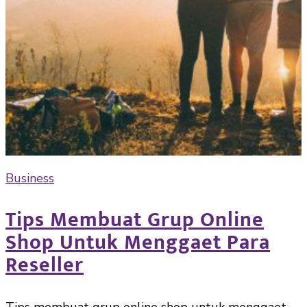
Business
Tips Membuat Grup Online
Shop Untuk Menggaet Para
Reseller
Tips membuat grup online shop untuk menggaet