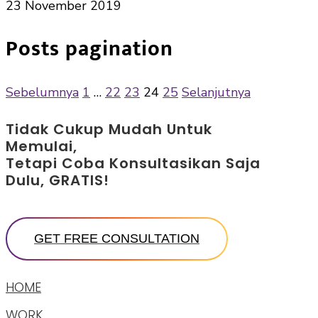
23 November 2019
Posts pagination
Sebelumnya
1
…
22
23
24
25
Selanjutnya
Tidak Cukup Mudah Untuk
Memulai,
Tetapi Coba Konsultasikan Saja
Dulu, GRATIS!
HOME
WORK