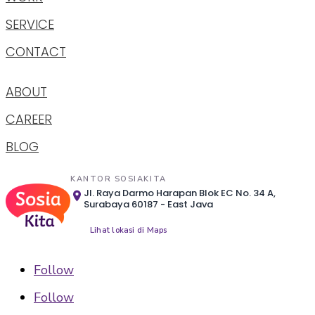
SERVICE
CONTACT
ABOUT
CAREER
BLOG
KANTOR SOSIAKITA
Jl. Raya Darmo Harapan Blok EC No. 34 A,
Surabaya 60187 - East Java
Lihat lokasi di Maps
Follow
Follow