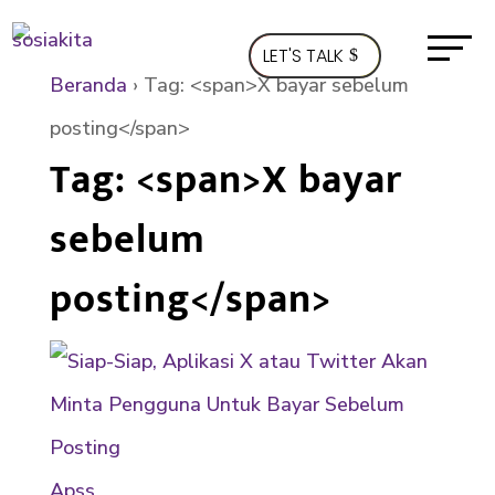
LET'S TALK
Beranda
›
Tag: <span>X bayar sebelum
posting</span>
Tag: <span>X bayar
sebelum
posting</span>
Apss