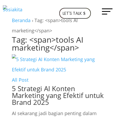
LET'S TALK
Beranda
›
Tag: <span>tools AI
marketing</span>
Tag: <span>tools AI
marketing</span>
All Post
5 Strategi AI Konten
Marketing yang Efektif untuk
Brand 2025
AI sekarang jadi bagian penting dalam