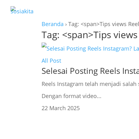
Beranda
›
Tag: <span>Tips views Ree
Tag: <span>Tips views
All Post
Selesai Posting Reels Ins
Reels Instagram telah menjadi salah 
Dengan format video...
22 March 2025