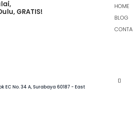
ai,
HOME
Dulu, GRATIS!
BLOG
CONTA
k EC No. 34 A, Surabaya 60187 - East