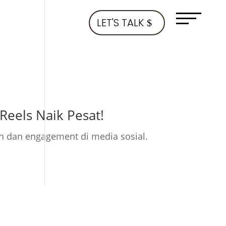
LET'S TALK
 Reels Naik Pesat!
an dan engagement di media sosial.