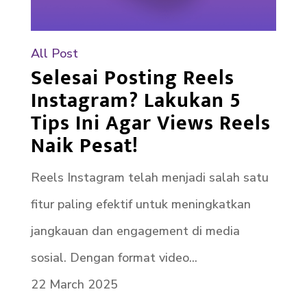
All Post
Selesai Posting Reels
Instagram? Lakukan 5
Tips Ini Agar Views Reels
Naik Pesat!
Reels Instagram telah menjadi salah satu
fitur paling efektif untuk meningkatkan
jangkauan dan engagement di media
sosial. Dengan format video...
22 March 2025