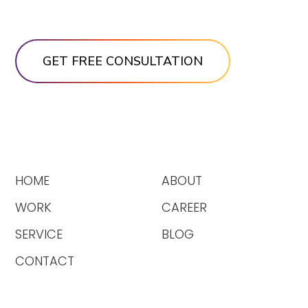
HOME
ABOUT
WORK
CAREER
SERVICE
BLOG
CONTACT