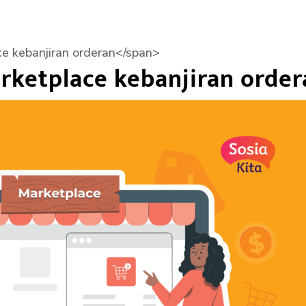
e kebanjiran orderan</span>
arketplace kebanjiran orde