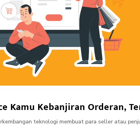
ce Kamu Kebanjiran Orderan, Te
erkembangan teknologi membuat para seller atau penjua