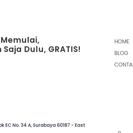
 Memulai,
HOME
 Saja Dulu, GRATIS!
BLOG
CONTA
k EC No. 34 A, Surabaya 60187 - East