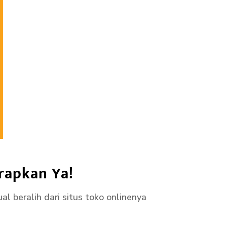
rapkan Ya!
l beralih dari situs toko onlinenya