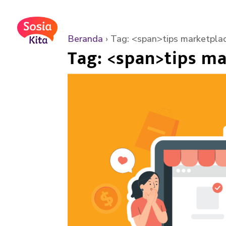
Beranda
›
Tag: <span>tips marketplac
Tag: <span>tips m