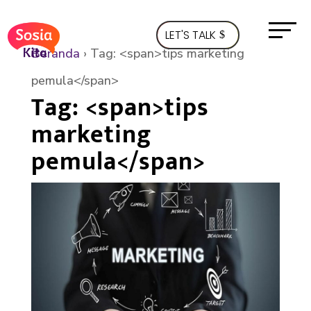
LET'S TALK
Beranda
›
Tag: <span>tips marketing
pemula</span>
Tag: <span>tips
marketing
pemula</span>