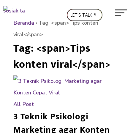
LET'S TALK
Beranda
›
Tag: <span>Tips konten
viral</span>
Tag: <span>Tips
konten viral</span>
All Post
3 Teknik Psikologi
Marketing agar Konten