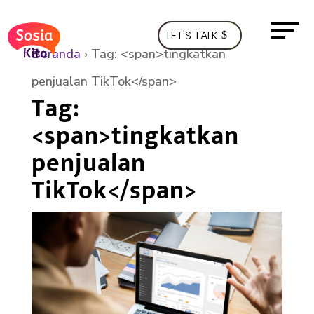
LET'S TALK
Beranda
›
Tag: <span>tingkatkan
penjualan TikTok</span>
Tag:
<span>tingkatkan
penjualan
TikTok</span>