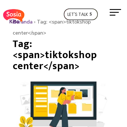
LET'S TALK
Beranda
›
Tag: <span>tiktokshop
center</span>
Tag:
<span>tiktokshop
center</span>