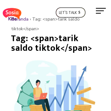
LET'S TALK
Beranda
›
Tag: <span>tarik saldo
tiktok</span>
Tag: <span>tarik
saldo tiktok</span>