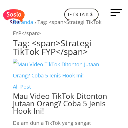
LET'S TALK
Beranda
›
Tag: <span>Strategi TikTok
FYP</span>
Tag: <span>Strategi
TikTok FYP</span>
All Post
Mau Video TikTok Ditonton
Jutaan Orang? Coba 5 Jenis
Hook Ini!
Dalam dunia TikTok yang sangat