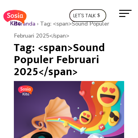
LET'S TALK
Beranda
›
Tag: <span>Sound Populer
Februari 2025</span>
Tag: <span>Sound
Populer Februari
2025</span>