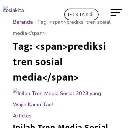
LET'S TALK
Beranda
›
Tag: <span>prediksi tren sosial
media</span>
Tag: <span>prediksi
tren sosial
media</span>
Articles
Inilah Tren Media Sosial