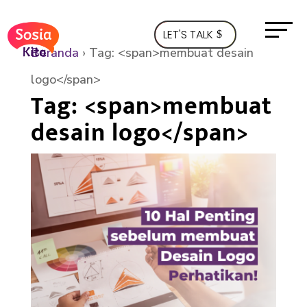
LET'S TALK
Beranda
›
Tag: <span>membuat desain
logo</span>
Tag: <span>membuat
desain logo</span>