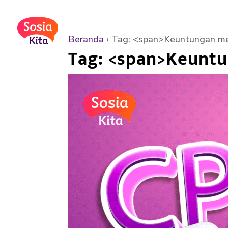
Beranda
›
Tag: <span>Keuntungan m
Tag: <span>Keunt