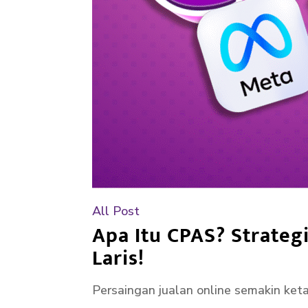
All Post
Apa Itu CPAS? Strateg
Laris!
Persaingan jualan online semakin keta