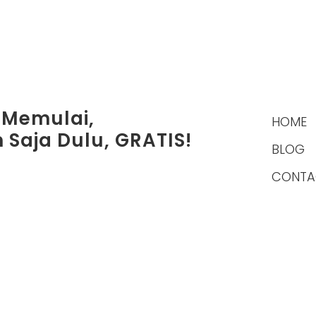
 Memulai,
HOME
 Saja Dulu, GRATIS!
BLOG
CONTA