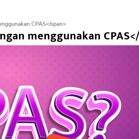
enggunakan CPAS</span>
ungan menggunakan CPAS<