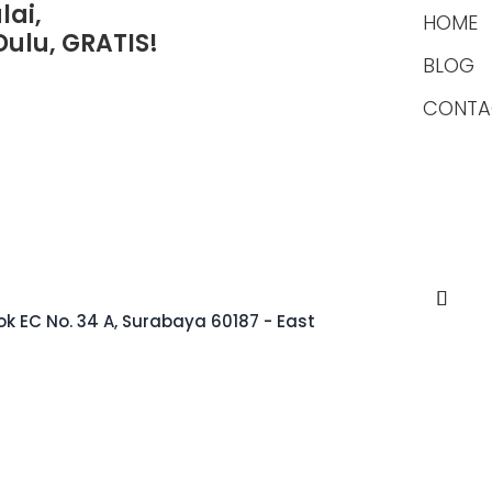
ai,
HOME
Dulu, GRATIS!
BLOG
CONTA
k EC No. 34 A, Surabaya 60187 - East