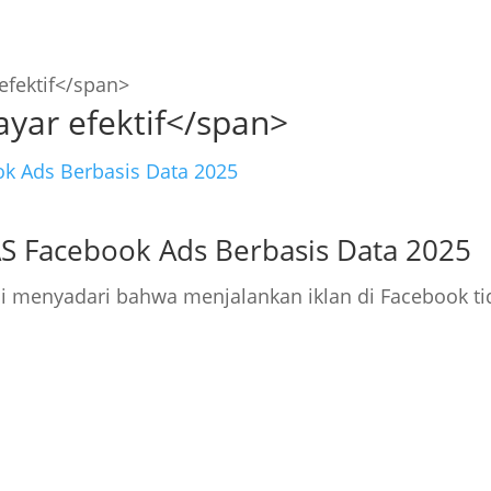
efektif</span>
ayar efektif</span>
S Facebook Ads Berbasis Data 2025
ai menyadari bahwa menjalankan iklan di Facebook t