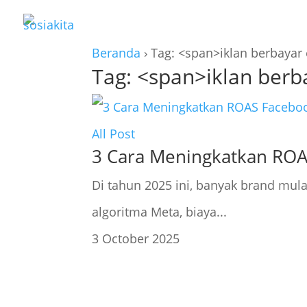
Beranda
›
Tag: <span>iklan berbayar 
Tag: <span>iklan berb
All Post
3 Cara Meningkatkan ROA
Di tahun 2025 ini, banyak brand mul
algoritma Meta, biaya...
3 October 2025