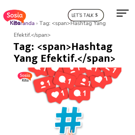
LET'S TALK
Beranda
›
Tag: <span>Hashtag Yang
Efektif.</span>
Tag: <span>Hashtag
Yang Efektif.</span>