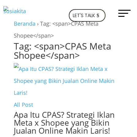
LET'S TALK
Beranda
›
Tag: <span>CPAS Meta
Shopee</span>
Tag: <span>CPAS Meta
Shopee</span>
All Post
Apa Itu CPAS? Strategi Iklan
Meta x Shopee yang Bikin
Jualan Online Makin Laris!