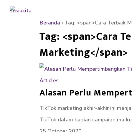
Beranda
›
Tag: <span>Cara Terbaik M
Tag: <span>Cara T
Marketing</span>
Articles
Alasan Perlu Mempert
TikTok marketing akhir-akhir ini menj
TikTok dalam bagian campaign marketi
25 October 2020