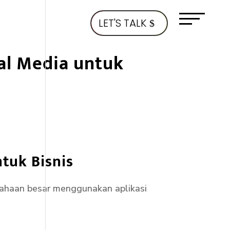
LET'S TALK
al Media untuk
tuk Bisnis
usahaan besar menggunakan aplikasi