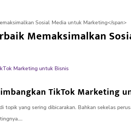
emaksimalkan Sosial Media untuk Marketing</span>
erbaik Memaksimalkan Sosi
imbangkan TikTok Marketing un
adi topik yang sering dibicarakan. Bahkan sekelas per
ngnya....