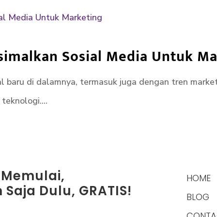
imalkan Sosial Media Untuk Ma
baru di dalamnya, termasuk juga dengan tren marketi
eknologi....
 Memulai,
HOME
 Saja Dulu, GRATIS!
BLOG
CONTA