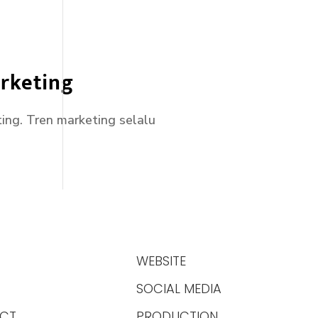
rketing
ng. Tren marketing selalu
WEBSITE
SOCIAL MEDIA
CT
PRODUCTION