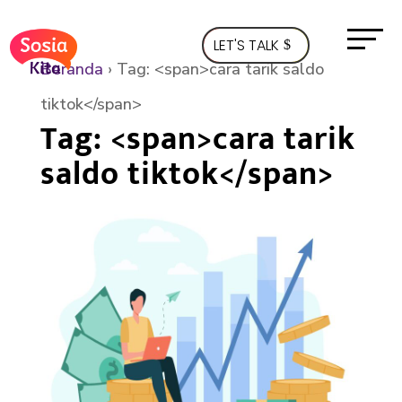
LET'S TALK
Beranda
›
Tag: <span>cara tarik saldo
tiktok</span>
Tag: <span>cara tarik
saldo tiktok</span>