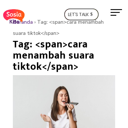
LET'S TALK
Beranda
›
Tag: <span>cara menambah
suara tiktok</span>
Tag: <span>cara
menambah suara
tiktok</span>